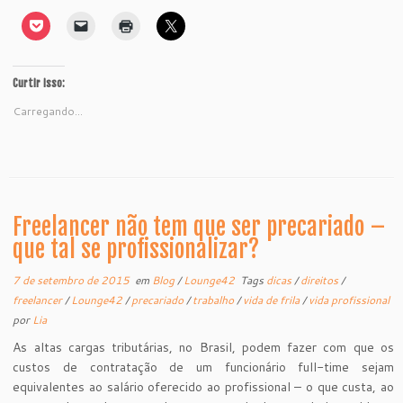
Curtir isso:
Carregando...
Freelancer não tem que ser precariado –
que tal se profissionalizar?
7 de setembro de 2015
em
Blog
/
Lounge42
Tags
dicas
/
direitos
/
freelancer
/
Lounge42
/
precariado
/
trabalho
/
vida de frila
/
vida profissional
por
Lia
As altas cargas tributárias, no Brasil, podem fazer com que os
custos de contratação de um funcionário full-time sejam
equivalentes ao salário oferecido ao profissional – o que custa, ao