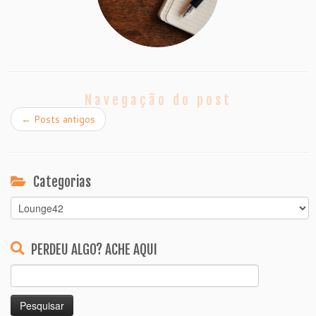
Navegação do post
←
Posts antigos
Categorias
Categorias
PERDEU ALGO? ACHE AQUI
Pesquisar
por: