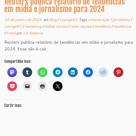
Reuters publica relatório de tendências
em mídia e jornalismo para 2024
10 de janeiro de 2024
em
Blog
/
Lounge42
Tags
comunicação
/
jornalismo
/
Lounge42
/
marketing
/
mídias sociais
/
redes sociais
/
tendência
/
tendências
/
trend
por
Lia Amancio
Reuters publica relatório de tendências em mídia e jornalismo para
2024. Esse não é caô.
Compartilhe isso:
Curtir isso: