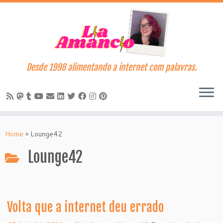
Desde 1998 alimentando a internet com palavras.
Skip
to
Home
»
Lounge42
content
Lounge42
Volta que a internet deu errado