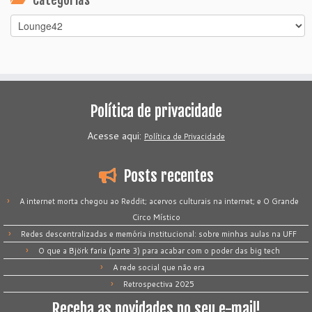
Categorias
Categorias
Política de privacidade
Acesse aqui:
Política de Privacidade
Posts recentes
A internet morta chegou ao Reddit; acervos culturais na internet; e O Grande
Circo Místico
Redes descentralizadas e memória institucional: sobre minhas aulas na UFF
O que a Björk faria (parte 3) para acabar com o poder das big tech
A rede social que não era
Retrospectiva 2025
Receba as novidades no seu e-mail!