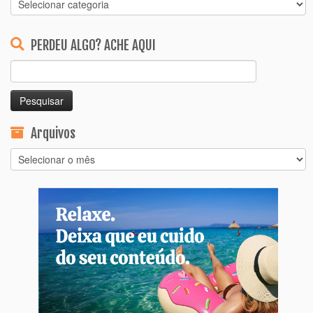
Categorias
PERDEU ALGO? ACHE AQUI
Pesquisar
por:
Arquivos
Arquivos