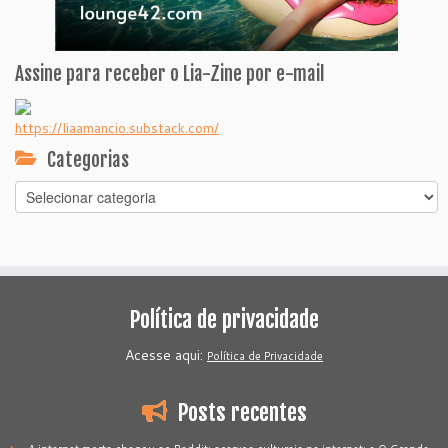
Assine para receber o Lia-Zine por e-mail
https://liaamancio.substack.com/
Categorias
Categorias
Política de privacidade
Acesse aqui:
Política de Privacidade
Posts recentes