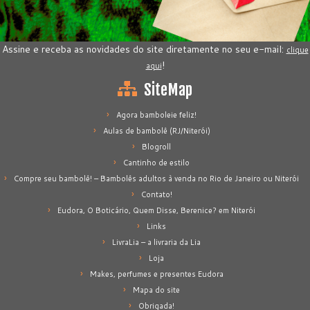
Assine e receba as novidades do site diretamente no seu e-mail:
clique
!
aqui
SiteMap
Agora bamboleie feliz!
Aulas de bambolê (RJ/Niterói)
Blogroll
Cantinho de estilo
Compre seu bambolê! – Bambolês adultos à venda no Rio de Janeiro ou Niterói
Contato!
Eudora, O Boticário, Quem Disse, Berenice? em Niterói
Links
LivraLia – a livraria da Lia
Loja
Makes, perfumes e presentes Eudora
Mapa do site
Obrigada!