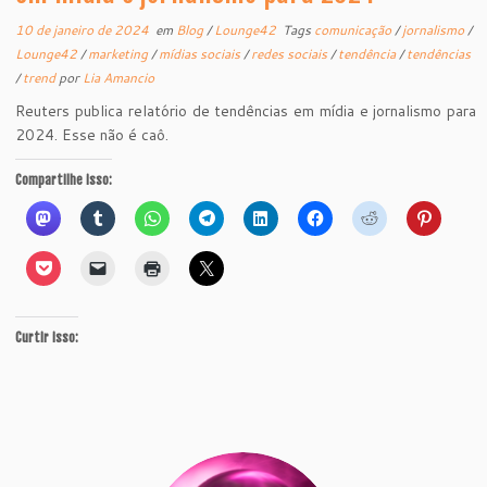
10 de janeiro de 2024
em
Blog
/
Lounge42
Tags
comunicação
/
jornalismo
/
Lounge42
/
marketing
/
mídias sociais
/
redes sociais
/
tendência
/
tendências
/
trend
por
Lia Amancio
Reuters publica relatório de tendências em mídia e jornalismo para
2024. Esse não é caô.
Compartilhe isso:
Curtir isso: