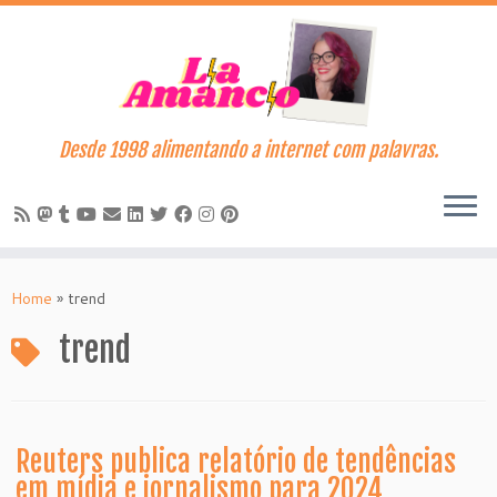
Desde 1998 alimentando a internet com palavras.
Skip
to
Home
»
trend
content
trend
Reuters publica relatório de tendências
em mídia e jornalismo para 2024