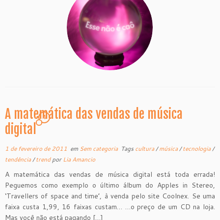
A matemática das vendas de música
4
digital
1 de fevereiro de 2011
em
Sem categoria
Tags
cultura
/
música
/
tecnologia
/
tendência
/
trend
por
Lia Amancio
A matemática das vendas de música digital está toda errada!
Peguemos como exemplo o último álbum do Apples in Stereo,
‘Travellers of space and time’, à venda pelo site Coolnex. Se uma
faixa custa 1,99, 16 faixas custam… …o preço de um CD na loja.
Mas você não está pagando […]