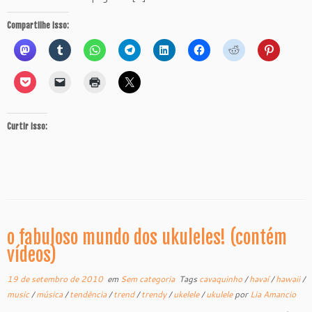
Compartilhe isso:
Curtir isso:
o fabuloso mundo dos ukuleles! (contém
vídeos)
19 de setembro de 2010
em
Sem categoria
Tags
cavaquinho
/
havaí
/
hawaii
/
music
/
música
/
tendência
/
trend
/
trendy
/
ukelele
/
ukulele
por
Lia Amancio