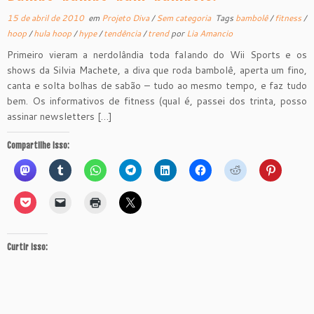
15 de abril de 2010
em
Projeto Diva
/
Sem categoria
Tags
bambolê
/
fitness
/
hoop
/
hula hoop
/
hype
/
tendência
/
trend
por
Lia Amancio
Primeiro vieram a nerdolândia toda falando do Wii Sports e os
shows da Silvia Machete, a diva que roda bambolê, aperta um fino,
canta e solta bolhas de sabão – tudo ao mesmo tempo, e faz tudo
bem. Os informativos de fitness (qual é, passei dos trinta, posso
assinar newsletters […]
Compartilhe isso:
Curtir isso: