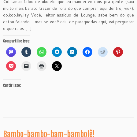
Cid tanto falou de ukulele que eu mandei vir dois pra gente (saiu
muito mais barato trazer de fora do que comprar aqui dentro, viu?).
oo.koo.lay.lay Você, leitor assíduo de Lounge, sabe bem do que
estou falando – mas se você caiu de paraquedas aqui, vai perguntar
o que raios […]
Compartilhe isso:
Curtir isso:
Bambo-bambo-bam-bambolê!