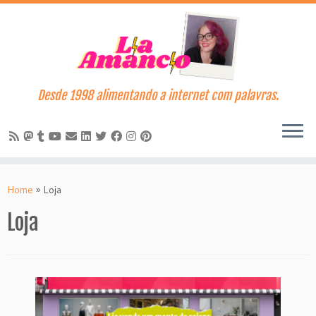
Desde 1998 alimentando a internet com palavras.
Skip
to
Home
»
Loja
content
Loja