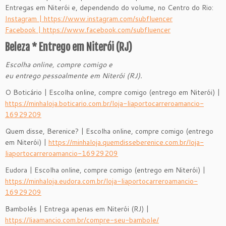
Entregas em Niterói e, dependendo do volume, no Centro do Rio:
Instagram | https://www.instagram.com/subfluencer
Facebook | https://www.facebook.com/subfluencer
Beleza * Entrego em Niterói (RJ)
Escolha online, compre comigo e
eu entrego pessoalmente em Niterói (RJ).
O Boticário | Escolha online, compre comigo (entrego em Niterói) |
https://minhaloja.boticario.com.br/loja-liaportocarreroamancio-
16929209
Quem disse, Berenice? | Escolha online, compre comigo (entrego
em Niterói) |
https://minhaloja.quemdisseberenice.com.br/loja-
liaportocarreroamancio-16929209
Eudora | Escolha online, compre comigo (entrego em Niterói) |
https://minhaloja.eudora.com.br/loja-liaportocarreroamancio-
16929209
Bambolês | Entrega apenas em Niterói (RJ) |
https://liaamancio.com.br/compre-seu-bambole/