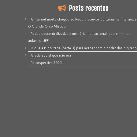
Posts recentes
A internet morta chegou ao Reddit; acervos culturais na internet; e
O Grande Circo Místico
Redes descentralizadas e memória institucional: sobre minhas
aulas na UFF
O que a Björk faria (parte 3) para acabar com o poder das big tech
A rede social que não era
Retrospectiva 2025