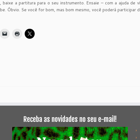
 baixe a partitura para o seu instrumento. Ensaie – com a ajuda de v
tube. Óbvio. Se você for bom, mas bom mesmo, você poderá participar d
Receba as novidades no seu e-mail!