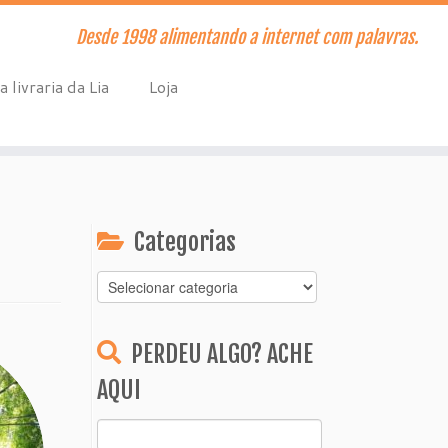
Desde 1998 alimentando a internet com palavras.
a livraria da Lia
Loja
Categorias
Categorias
PERDEU ALGO? ACHE
AQUI
Pesquisar