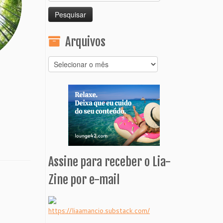
por:
Arquivos
Arquivos
Assine para receber o Lia-
Zine por e-mail
https://liaamancio.substack.com/