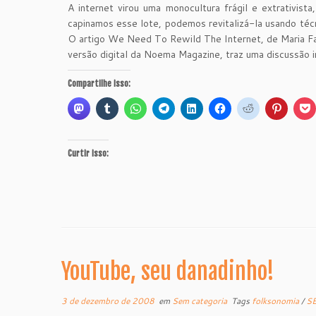
A internet virou uma monocultura frágil e extrativista
capinamos esse lote, podemos revitalizá-la usando téc
O artigo We Need To Rewild The Internet, de Maria Far
versão digital da Noema Magazine, traz uma discussão 
Compartilhe isso:
Curtir isso:
YouTube, seu danadinho!
3 de dezembro de 2008
em
Sem categoria
Tags
folksonomia
/
S