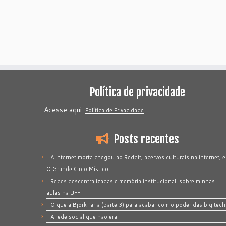
Política de privacidade
Acesse aqui:
Política de Privacidade
Posts recentes
A internet morta chegou ao Reddit; acervos culturais na internet; e
O Grande Circo Místico
Redes descentralizadas e memória institucional: sobre minhas
aulas na UFF
O que a Björk faria (parte 3) para acabar com o poder das big tech
A rede social que não era