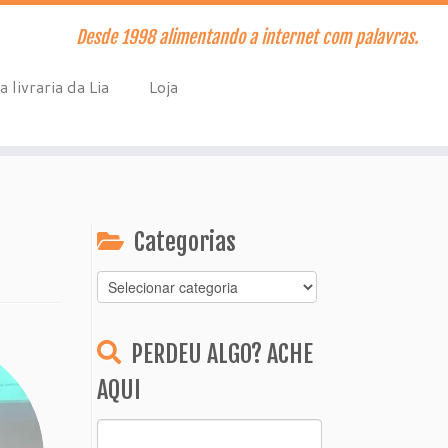
Desde 1998 alimentando a internet com palavras.
a livraria da Lia
Loja
Categorias
Categorias
PERDEU ALGO? ACHE
AQUI
Pesquisar