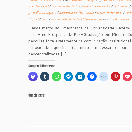
institucional
/
controle de dados
/
estudos de mídia
/
fediverso
/
jornalismo digital
/
memória institucional
/
redes federadas
/
rede
digital
/
UFF
/
universidade federal fluminense
por
Lia Amancio
Desde março sou mestranda na Universidade Federal
casa – no Programa de Pós-Graduação em Mídia e Cot
pesquisa foca exatamente na comunicação institucional
curiosidade genuína (e muito necessária) par
descentralizadas […]
Compartilhe isso:
Curtir isso: