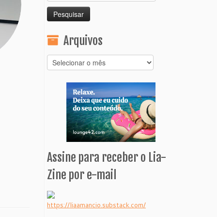
por:
Arquivos
Arquivos
Assine para receber o Lia-
Zine por e-mail
https://liaamancio.substack.com/