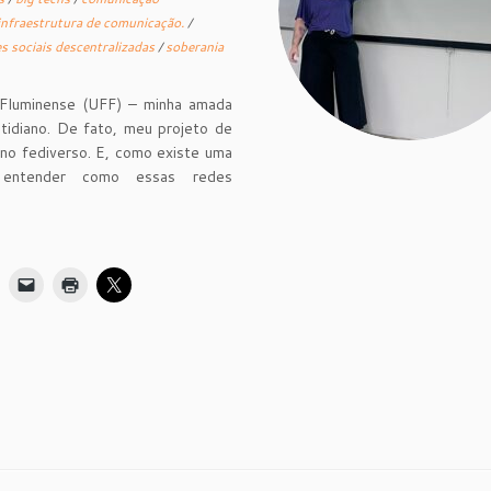
infraestrutura de comunicação.
/
s sociais descentralizadas
/
soberania
 Fluminense (UFF) – minha amada
idiano. De fato, meu projeto de
 no fediverso. E, como existe uma
a entender como essas redes