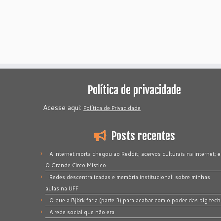
Política de privacidade
Acesse aqui:
Política de Privacidade
Posts recentes
A internet morta chegou ao Reddit; acervos culturais na internet; e
O Grande Circo Místico
Redes descentralizadas e memória institucional: sobre minhas
aulas na UFF
O que a Björk faria (parte 3) para acabar com o poder das big tech
A rede social que não era