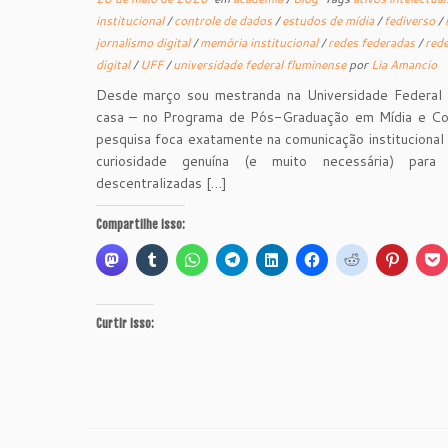
institucional
/
controle de dados
/
estudos de mídia
/
fediverso
/
jornalismo digital
/
memória institucional
/
redes federadas
/
rede
digital
/
UFF
/
universidade federal fluminense
por
Lia Amancio
Desde março sou mestranda na Universidade Federal
casa – no Programa de Pós-Graduação em Mídia e Cot
pesquisa foca exatamente na comunicação institucional
curiosidade genuína (e muito necessária) par
descentralizadas […]
Compartilhe isso:
Curtir isso: