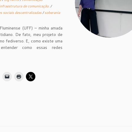
infraestrutura de comunicação.
/
s sociais descentralizadas
/
soberania
 Fluminense (UFF) – minha amada
idiano. De fato, meu projeto de
 no fediverso. E, como existe uma
a entender como essas redes