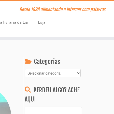
Desde 1998 alimentando a internet com palavras.
a livraria da Lia
Loja
Categorias
Categorias
PERDEU ALGO? ACHE
AQUI
Pesquisar