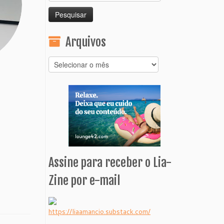
por:
Arquivos
Arquivos
Assine para receber o Lia-
Zine por e-mail
https://liaamancio.substack.com/