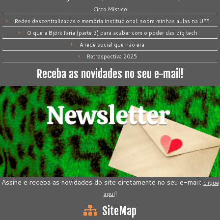
Circo Místico
Redes descentralizadas e memória institucional: sobre minhas aulas na UFF
O que a Björk faria (parte 3) para acabar com o poder das big tech
A rede social que não era
Retrospectiva 2025
Receba as novidades no seu e-mail!
Assine e receba as novidades do site diretamente no seu e-mail:
clique
!
aqui
SiteMap