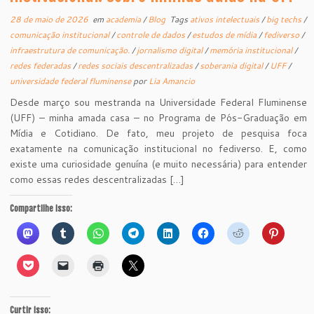
28 de maio de 2026
em
academia
/
Blog
Tags
ativos intelectuais
/
big techs
/
comunicação institucional
/
controle de dados
/
estudos de mídia
/
fediverso
/
infraestrutura de comunicação.
/
jornalismo digital
/
memória institucional
/
redes federadas
/
redes sociais descentralizadas
/
soberania digital
/
UFF
/
universidade federal fluminense
por
Lia Amancio
Desde março sou mestranda na Universidade Federal Fluminense
(UFF) – minha amada casa – no Programa de Pós-Graduação em
Mídia e Cotidiano. De fato, meu projeto de pesquisa foca
exatamente na comunicação institucional no fediverso. E, como
existe uma curiosidade genuína (e muito necessária) para entender
como essas redes descentralizadas […]
Compartilhe isso:
Curtir isso: