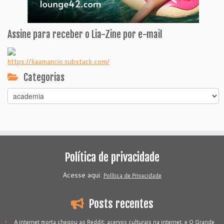
Assine para receber o Lia-Zine por e-mail
https://liaamancio.substack.com/
Categorias
Categorias
Política de privacidade
Acesse aqui:
Política de Privacidade
Posts recentes
A internet morta chegou ao Reddit; acervos culturais na internet; e O Grande