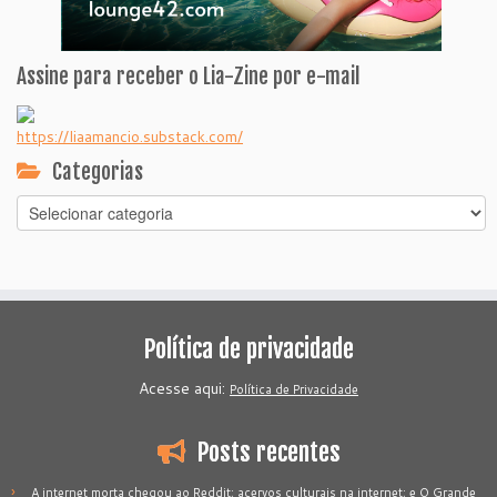
Assine para receber o Lia-Zine por e-mail
https://liaamancio.substack.com/
Categorias
Categorias
Política de privacidade
Acesse aqui:
Política de Privacidade
Posts recentes
A internet morta chegou ao Reddit; acervos culturais na internet; e O Grande