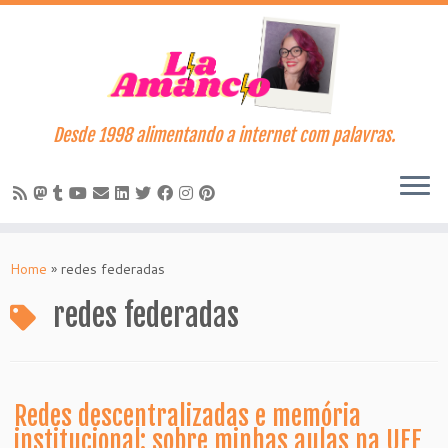
Desde 1998 alimentando a internet com palavras.
Skip
to
Home
»
redes federadas
content
redes federadas
Redes descentralizadas e memória
institucional: sobre minhas aulas na UFF