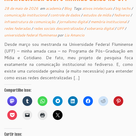
28 de maio de 2026
em
academia
/
Blog
Tags
ativos intelectuais
/
big techs
/
comunicação institucional
/
controle de dados
/
estudos de mídia
/
fediverso
/
infraestrutura de comunicação.
/
jornalismo digital
/
memória institucional
/
redes federadas
/
redes sociais descentralizadas
/
soberania digital
/
UFF
/
universidade federal fluminense
por
Lia Amancio
Desde março sou mestranda na Universidade Federal Fluminense
(UFF) – minha amada casa – no Programa de Pós-Graduação em
Mídia e Cotidiano. De fato, meu projeto de pesquisa foca
exatamente na comunicação institucional no fediverso. E, como
existe uma curiosidade genuína (e muito necessária) para entender
como essas redes descentralizadas […]
Compartilhe isso:
Curtir isso: