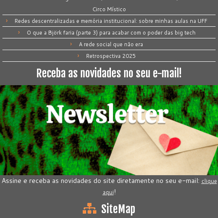
Circo Místico
Redes descentralizadas e memória institucional: sobre minhas aulas na UFF
O que a Björk faria (parte 3) para acabar com o poder das big tech
A rede social que não era
Retrospectiva 2025
Receba as novidades no seu e-mail!
Assine e receba as novidades do site diretamente no seu e-mail:
clique
!
aqui
SiteMap