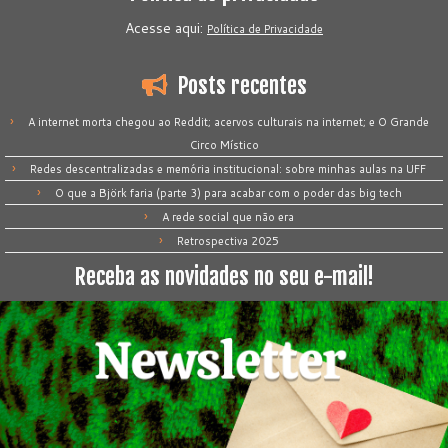
Acesse aqui:
Política de Privacidade
Posts recentes
A internet morta chegou ao Reddit; acervos culturais na internet; e O Grande
Circo Místico
Redes descentralizadas e memória institucional: sobre minhas aulas na UFF
O que a Björk faria (parte 3) para acabar com o poder das big tech
A rede social que não era
Retrospectiva 2025
Receba as novidades no seu e-mail!