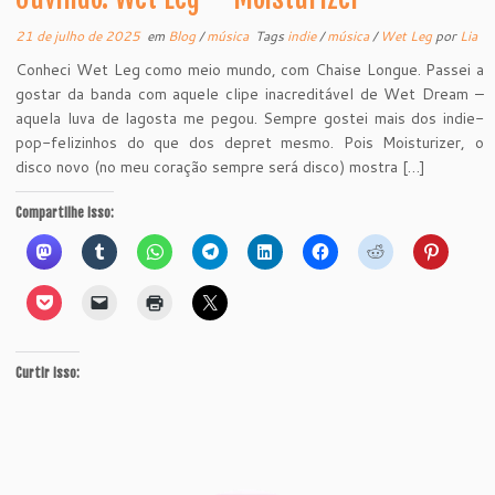
21 de julho de 2025
em
Blog
/
música
Tags
indie
/
música
/
Wet Leg
por
Lia
Conheci Wet Leg como meio mundo, com Chaise Longue. Passei a
gostar da banda com aquele clipe inacreditável de Wet Dream –
aquela luva de lagosta me pegou. Sempre gostei mais dos indie-
pop-felizinhos do que dos depret mesmo. Pois Moisturizer, o
disco novo (no meu coração sempre será disco) mostra […]
Compartilhe isso:
Curtir isso: