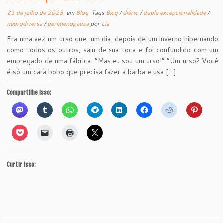
21 de julho de 2025
em
Blog
Tags
Blog
/
diário
/
dupla excepcionalidade
/
neurodiversa
/
perimenopausa
por
Lia
Era uma vez um urso que, um dia, depois de um inverno hibernando
como todos os outros, saiu de sua toca e foi confundido com um
empregado de uma fábrica. “Mas eu sou um urso!” “Um urso? Você
é só um cara bobo que precisa fazer a barba e usa […]
Compartilhe isso:
Curtir isso: