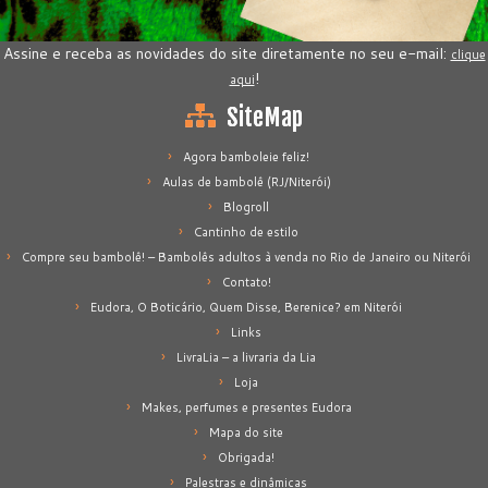
Assine e receba as novidades do site diretamente no seu e-mail:
clique
!
aqui
SiteMap
Agora bamboleie feliz!
Aulas de bambolê (RJ/Niterói)
Blogroll
Cantinho de estilo
Compre seu bambolê! – Bambolês adultos à venda no Rio de Janeiro ou Niterói
Contato!
Eudora, O Boticário, Quem Disse, Berenice? em Niterói
Links
LivraLia – a livraria da Lia
Loja
Makes, perfumes e presentes Eudora
Mapa do site
Obrigada!
Palestras e dinâmicas