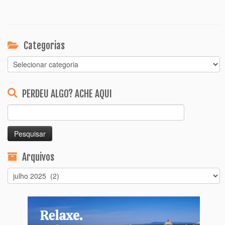
Categorias
Categorias
PERDEU ALGO? ACHE AQUI
Pesquisar
por:
Arquivos
Arquivos