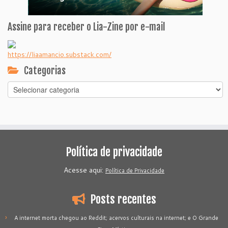
Assine para receber o Lia-Zine por e-mail
https://liaamancio.substack.com/
Categorias
Categorias
Política de privacidade
Acesse aqui:
Política de Privacidade
Posts recentes
A internet morta chegou ao Reddit; acervos culturais na internet; e O Grande