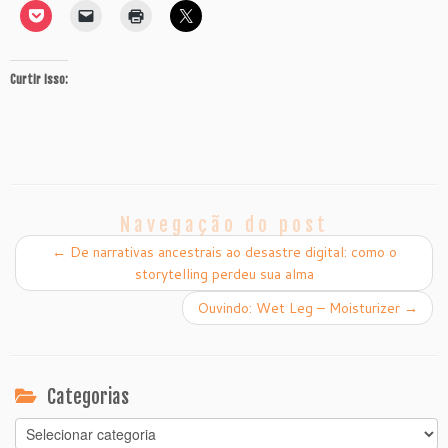
Curtir isso:
Navegação do post
←
De narrativas ancestrais ao desastre digital: como o
storytelling perdeu sua alma
Ouvindo: Wet Leg – Moisturizer
→
Categorias
Categorias