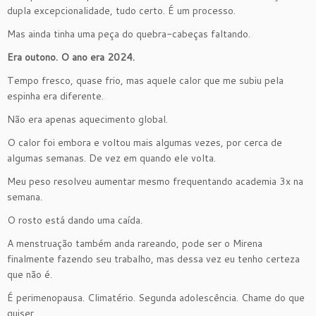
dupla excepcionalidade, tudo certo. É um processo.
Mas ainda tinha uma peça do quebra-cabeças faltando.
Era outono. O ano era 2024.
Tempo fresco, quase frio, mas aquele calor que me subiu pela
espinha era diferente.
Não era apenas aquecimento global.
O calor foi embora e voltou mais algumas vezes, por cerca de
algumas semanas. De vez em quando ele volta.
Meu peso resolveu aumentar mesmo frequentando academia 3x na
semana.
O rosto está dando uma caída.
A menstruação também anda rareando, pode ser o Mirena
finalmente fazendo seu trabalho, mas dessa vez eu tenho certeza
que não é.
É perimenopausa. Climatério. Segunda adolescência. Chame do que
quiser.