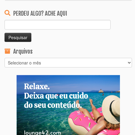
PERDEU ALGO? ACHE AQUI
Pesquisar
por:
Arquivos
Arquivos