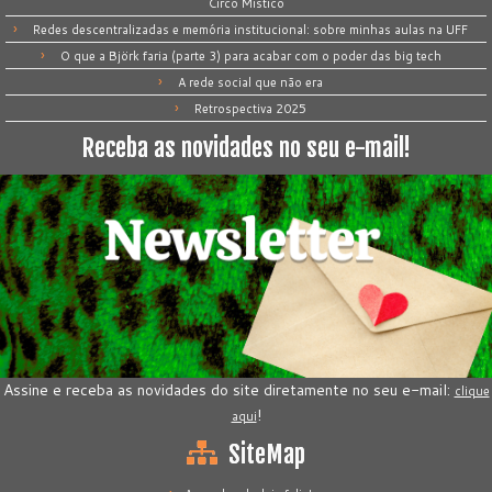
Circo Místico
Redes descentralizadas e memória institucional: sobre minhas aulas na UFF
O que a Björk faria (parte 3) para acabar com o poder das big tech
A rede social que não era
Retrospectiva 2025
Receba as novidades no seu e-mail!
Assine e receba as novidades do site diretamente no seu e-mail:
clique
!
aqui
SiteMap