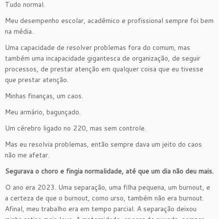
Tudo normal.
Meu desempenho escolar, acadêmico e profissional sempre foi bem
na média.
Uma capacidade de resolver problemas fora do comum, mas
também uma incapacidade gigantesca de organização, de seguir
processos, de prestar atenção em qualquer coisa que eu tivesse
que prestar atenção.
Minhas finanças, um caos.
Meu armário, bagunçado.
Um cérebro ligado no 220, mas sem controle.
Mas eu resolvia problemas, então sempre dava um jeito do caos
não me afetar.
Segurava o choro e fingia normalidade, até que um dia não deu mais.
O ano era 2023. Uma separação, uma filha pequena, um burnout, e
a certeza de que o burnout, como urso, também não era burnout.
Afinal, meu trabalho era em tempo parcial. A separação deixou