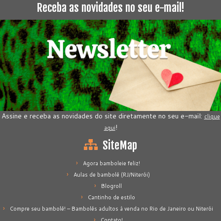
Receba as novidades no seu e-mail!
Assine e receba as novidades do site diretamente no seu e-mail:
clique
!
aqui
SiteMap
Agora bamboleie feliz!
Aulas de bambolê (RJ/Niterói)
Blogroll
Cantinho de estilo
Compre seu bambolê! – Bambolês adultos à venda no Rio de Janeiro ou Niterói
Contato!