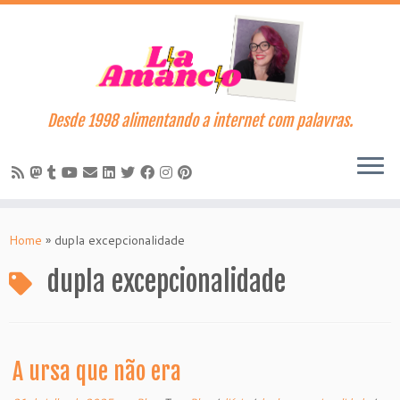
Desde 1998 alimentando a internet com palavras.
Skip
to
Home
»
dupla excepcionalidade
content
dupla excepcionalidade
A ursa que não era