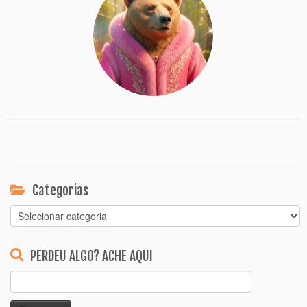
Categorias
Categorias
PERDEU ALGO? ACHE AQUI
Pesquisar
por: