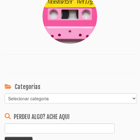
Categorias
Categorias
PERDEU ALGO? ACHE AQUI
Pesquisar
por: