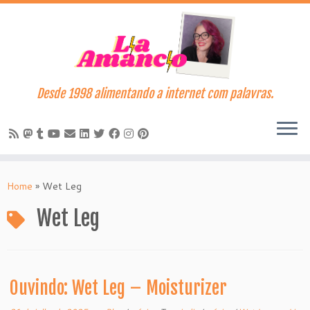
Desde 1998 alimentando a internet com palavras.
Skip
to
Home
»
Wet Leg
content
Wet Leg
Ouvindo: Wet Leg – Moisturizer