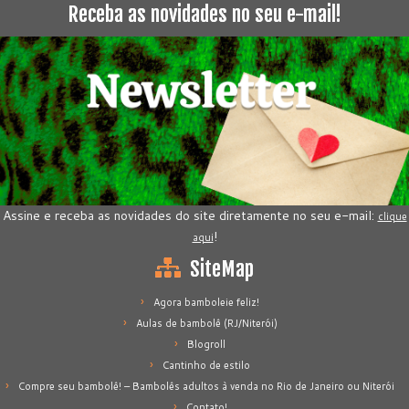
Receba as novidades no seu e-mail!
Assine e receba as novidades do site diretamente no seu e-mail:
clique
!
aqui
SiteMap
Agora bamboleie feliz!
Aulas de bambolê (RJ/Niterói)
Blogroll
Cantinho de estilo
Compre seu bambolê! – Bambolês adultos à venda no Rio de Janeiro ou Niterói
Contato!