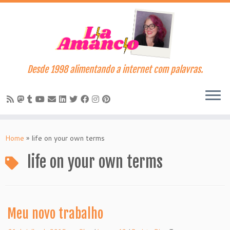
Desde 1998 alimentando a internet com palavras.
Skip
to
Home
»
life on your own terms
content
life on your own terms
Meu novo trabalho