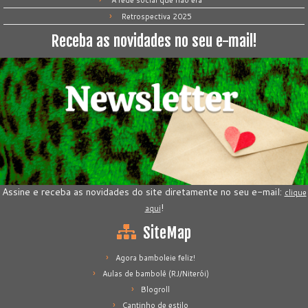
A rede social que não era
Retrospectiva 2025
Receba as novidades no seu e-mail!
Assine e receba as novidades do site diretamente no seu e-mail:
clique
!
aqui
SiteMap
Agora bamboleie feliz!
Aulas de bambolê (RJ/Niterói)
Blogroll
Cantinho de estilo