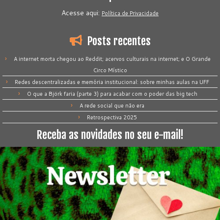
Acesse aqui:
Política de Privacidade
Posts recentes
A internet morta chegou ao Reddit; acervos culturais na internet; e O Grande
Circo Místico
Redes descentralizadas e memória institucional: sobre minhas aulas na UFF
O que a Björk faria (parte 3) para acabar com o poder das big tech
A rede social que não era
Retrospectiva 2025
Receba as novidades no seu e-mail!