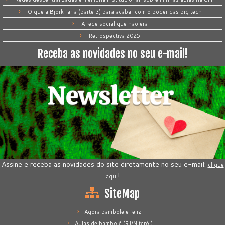
O que a Björk faria (parte 3) para acabar com o poder das big tech
A rede social que não era
Retrospectiva 2025
Receba as novidades no seu e-mail!
Assine e receba as novidades do site diretamente no seu e-mail:
clique
!
aqui
SiteMap
Agora bamboleie feliz!
Aulas de bambolê (RJ/Niterói)