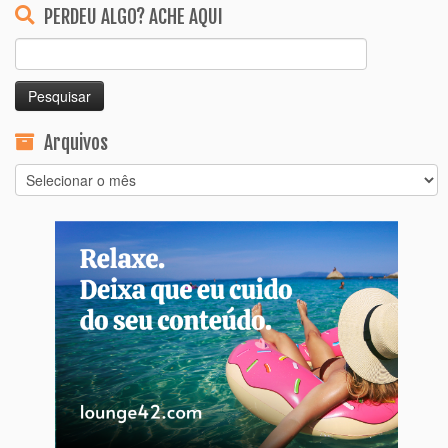
PERDEU ALGO? ACHE AQUI
Pesquisar
por:
Arquivos
Arquivos