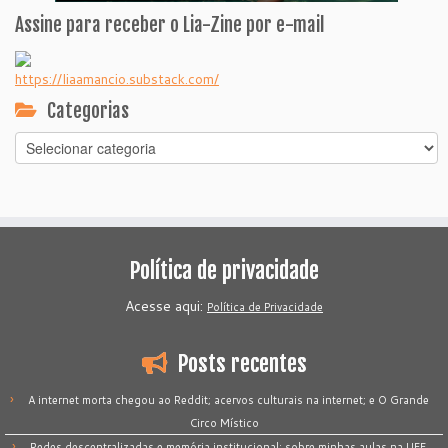
Assine para receber o Lia-Zine por e-mail
https://liaamancio.substack.com/
Categorias
Categorias
Política de privacidade
Acesse aqui:
Política de Privacidade
Posts recentes
A internet morta chegou ao Reddit; acervos culturais na internet; e O Grande
Circo Místico
Redes descentralizadas e memória institucional: sobre minhas aulas na UFF