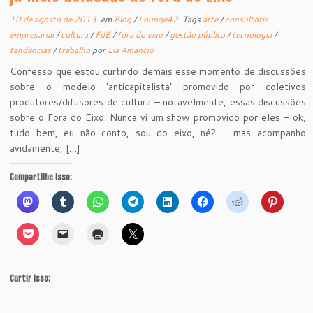
10 de agosto de 2013
em
Blog
/
Lounge42
Tags
arte
/
consultoria
empresarial
/
cultura
/
FdE
/
fora do eixo
/
gestão pública
/
tecnologia
/
tendências
/
trabalho
por
Lia Amancio
Confesso que estou curtindo demais esse momento de discussões
sobre o modelo ‘anticapitalista’ promovido por coletivos
produtores/difusores de cultura – notavelmente, essas discussões
sobre o Fora do Eixo. Nunca vi um show promovido por eles – ok,
tudo bem, eu não conto, sou do eixo, né? – mas acompanho
avidamente, […]
Compartilhe isso:
Curtir isso: