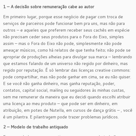
1 – A decisão sobre remuneração cabe ao autor
Em primeiro lugar, porque esse negócio de pagar com troca de
serviços de parceiros pode funcionar bem pra uns, mas não para
outros – e aqueles que preferem receber seus cachês em espécie
não precisam ceder seus produtos para o Fora do Eixo, simples
assim – mas o Fora do Eixo não pode, simplesmente não pode
ameaçar músicos, como há relatos de que tenha feito; não pode se
apropriar de produções alheias para divulgar sua marca – lembrando
que estamos falando de um universo não regido por dinheiro, mas
regido por reputação. É só lembrar das licenças creative commons:
pode compartilhar, mas não pode ganhar em cima, se eu não quiser.
E se você não ganha dinheiro, mas ganha reputação, poder,
contatos, capital social, mailing ou seguidores às minhas custas,
sem me remunerar da maneira que eu decidi quando escolhi atribuir
uma licença ao meu produto – que pode ser em dinheiro, em
atribuição, em potes de Nutella, em cursos de dança grátis – , você
é um pilantra. E pilantragem pode trazer problemas jurídicos.
2 – Modelo de trabalho antiquado