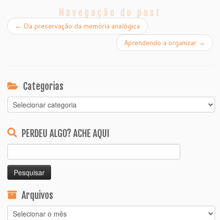
Navegação do post
←
Da preservação da memória analógica
Aprendendo a organizar
→
Categorias
Categorias
PERDEU ALGO? ACHE AQUI
Pesquisar
por:
Arquivos
Arquivos