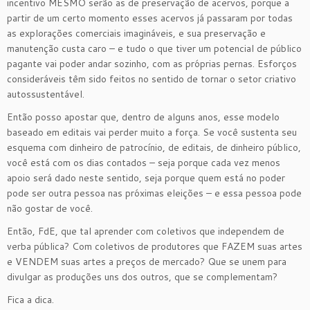
incentivo MESMO serão as de preservação de acervos, porque a
partir de um certo momento esses acervos já passaram por todas
as explorações comerciais imagináveis, e sua preservação e
manutenção custa caro – e tudo o que tiver um potencial de público
pagante vai poder andar sozinho, com as próprias pernas. Esforços
consideráveis têm sido feitos no sentido de tornar o setor criativo
autossustentável.
Então posso apostar que, dentro de alguns anos, esse modelo
baseado em editais vai perder muito a força. Se você sustenta seu
esquema com dinheiro de patrocínio, de editais, de dinheiro público,
você está com os dias contados – seja porque cada vez menos
apoio será dado neste sentido, seja porque quem está no poder
pode ser outra pessoa nas próximas eleições – e essa pessoa pode
não gostar de você.
Então, FdE, que tal aprender com coletivos que independem de
verba pública? Com coletivos de produtores que FAZEM suas artes
e VENDEM suas artes a preços de mercado? Que se unem para
divulgar as produções uns dos outros, que se complementam?
Fica a dica.