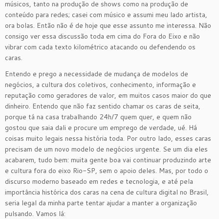
músicos, tanto na produção de shows como na produção de
conteúdo para redes; casei com músico e assumi meu lado artista,
ora bolas. Então não é de hoje que esse assunto me interessa. Não
consigo ver essa discussão toda em cima do Fora do Eixo e não
vibrar com cada texto kilométrico atacando ou defendendo os
caras.
Entendo e prego a necessidade de mudança de modelos de
negócios, a cultura dos coletivos, conhecimento, informação e
reputação como geradores de valor, em muitos casos maior do que
dinheiro. Entendo que não faz sentido chamar os caras de seita,
porque tá na casa trabalhando 24h/7 quem quer, e quem não
gostou que saia dali e procure um emprego de verdade, ué. Há
coisas muito legais nessa história toda. Por outro lado, esses caras
precisam de um novo modelo de negócios urgente. Se um dia eles
acabarem, tudo bem: muita gente boa vai continuar produzindo arte
e cultura fora do eixo Rio-SP, sem o apoio deles. Mas, por todo o
discurso moderno baseado em redes e tecnologia, e até pela
importância histórica dos caras na cena de cultura digital no Brasil,
seria legal da minha parte tentar ajudar a manter a organização
pulsando. Vamos lá: