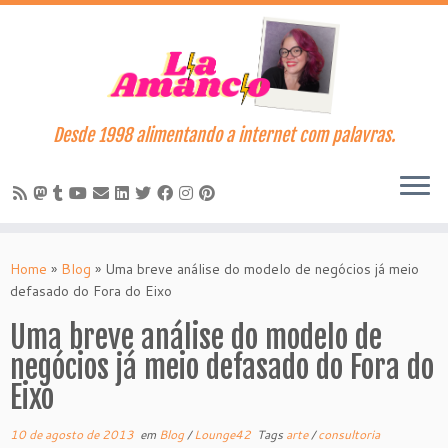
Desde 1998 alimentando a internet com palavras.
Skip
to
Home
»
Blog
»
Uma breve análise do modelo de negócios já meio
content
defasado do Fora do Eixo
Uma breve análise do modelo de
negócios já meio defasado do Fora do
Eixo
10 de agosto de 2013
em
Blog
/
Lounge42
Tags
arte
/
consultoria