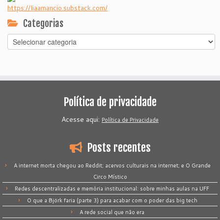
https://liaamancio.substack.com/
Categorias
Categorias
Política de privacidade
Acesse aqui:
Política de Privacidade
Posts recentes
A internet morta chegou ao Reddit; acervos culturais na internet; e O Grande
Circo Místico
Redes descentralizadas e memória institucional: sobre minhas aulas na UFF
O que a Björk faria (parte 3) para acabar com o poder das big tech
A rede social que não era