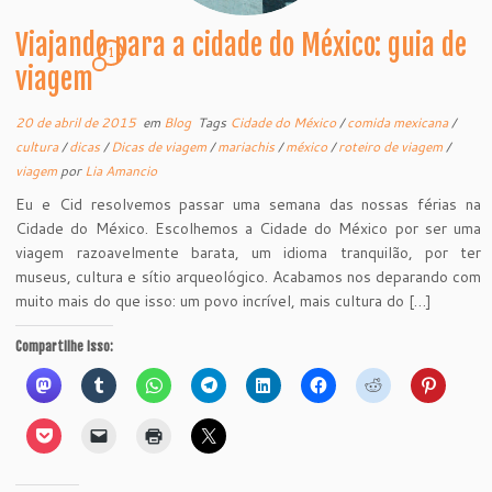
Viajando para a cidade do México: guia de
1
viagem
20 de abril de 2015
em
Blog
Tags
Cidade do México
/
comida mexicana
/
cultura
/
dicas
/
Dicas de viagem
/
mariachis
/
méxico
/
roteiro de viagem
/
viagem
por
Lia Amancio
Eu e Cid resolvemos passar uma semana das nossas férias na
Cidade do México. Escolhemos a Cidade do México por ser uma
viagem razoavelmente barata, um idioma tranquilão, por ter
museus, cultura e sítio arqueológico. Acabamos nos deparando com
muito mais do que isso: um povo incrível, mais cultura do […]
Compartilhe isso: