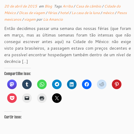
20 de abril de 2015
em
Blog
Tags
Arriba
/
Casa de câmbio
/
Cidade do
México
/
Dicas de viagem
/
férias
/
hotel
/
La casa de la luna
/
méxico
/
Pesos
mexicanos
/
viagem
por
Lia Amancio
Então decidimos passar uma semana das nossas férias (que foram
em março, mas as últimas semanas foram tão intensas que não
consegui escrever antes aqui) na Cidade do México: não exige
visto para brasileiros, a passagem estava com preços decentes e
era possível encontrar hospedagem também dentro de um nível de
decência […]
Compartilhe isso:
Curtir isso: