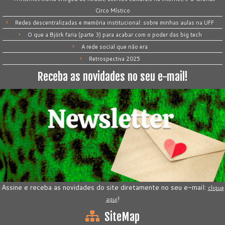
Circo Místico
Redes descentralizadas e memória institucional: sobre minhas aulas na UFF
O que a Björk faria (parte 3) para acabar com o poder das big tech
A rede social que não era
Retrospectiva 2025
Receba as novidades no seu e-mail!
Assine e receba as novidades do site diretamente no seu e-mail:
clique
!
aqui
SiteMap