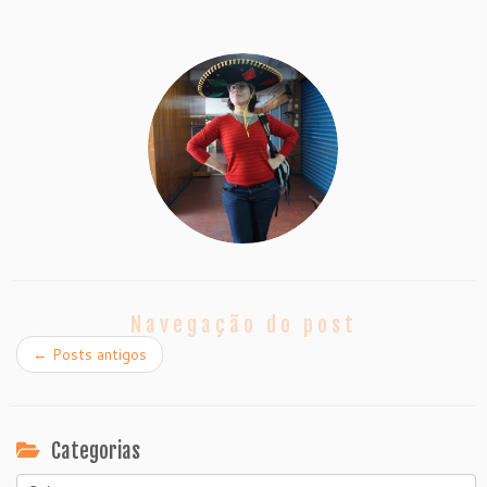
Navegação do post
←
Posts antigos
Categorias
Categorias