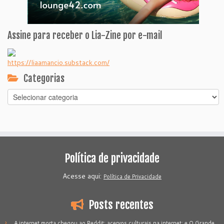
Assine para receber o Lia-Zine por e-mail
https://liaamancio.substack.com/
Categorias
Categorias
Política de privacidade
Acesse aqui:
Política de Privacidade
Posts recentes
A internet morta chegou ao Reddit; acervos culturais na internet; e O Grande