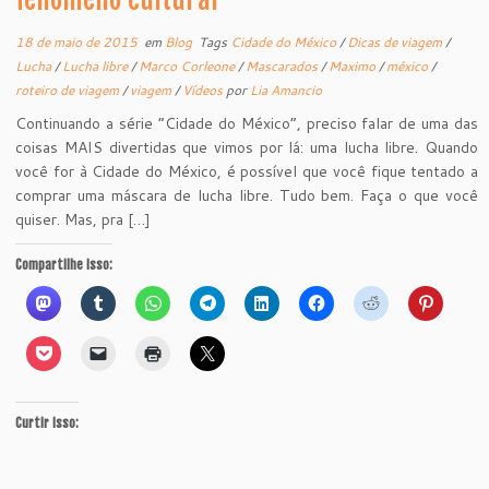
18 de maio de 2015
em
Blog
Tags
Cidade do México
/
Dicas de viagem
/
Lucha
/
Lucha libre
/
Marco Corleone
/
Mascarados
/
Maximo
/
méxico
/
roteiro de viagem
/
viagem
/
Vídeos
por
Lia Amancio
Continuando a série “Cidade do México”, preciso falar de uma das
coisas MAIS divertidas que vimos por lá: uma lucha libre. Quando
você for à Cidade do México, é possível que você fique tentado a
comprar uma máscara de lucha libre. Tudo bem. Faça o que você
quiser. Mas, pra […]
Compartilhe isso:
Curtir isso: