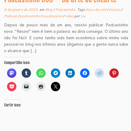
6 de janeiro de 2024
em
Blog
/
Podcastinho
Tags
disco de vinil
/
música
/
Podcast
/
podcastinho
/
saudosismo
/
video
por
Lia
Depois de pouco mais de um ano, resolvi publicar Podcastinho
novo. “Resovi” nem é bem a palavra: eu diria consegui. O último ano
não foi fácil. E como tenho sido bem econômica sobre minha vida
pessoal no blog nos últimos anos (digamos que a gente nunca sabe
o alcance que […]
Compartilhe isso:
Curtir isso: