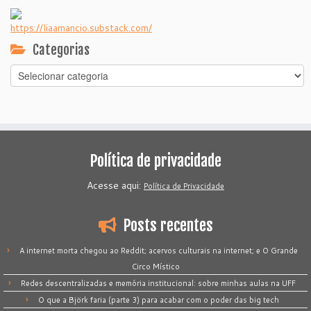
https://liaamancio.substack.com/
Categorias
Categorias
Política de privacidade
Acesse aqui:
Política de Privacidade
Posts recentes
A internet morta chegou ao Reddit; acervos culturais na internet; e O Grande
Circo Místico
Redes descentralizadas e memória institucional: sobre minhas aulas na UFF
O que a Björk faria (parte 3) para acabar com o poder das big tech