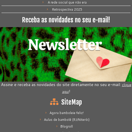
A rede social que não era
Retrospectiva 2025
Receba as novidades no seu e-mail!
Assine e receba as novidades do site diretamente no seu e-mail:
clique
!
aqui
SiteMap
Agora bamboleie feliz!
Aulas de bambolê (RJ/Niterói)
Blogroll