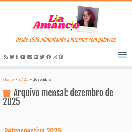
Desde 1998 alimentando a internet com palavras.
Skip
to
Home
»
2025
»
dezembro
content
Arquivo mensal:
dezembro de
2025
Retrospectiva 2025