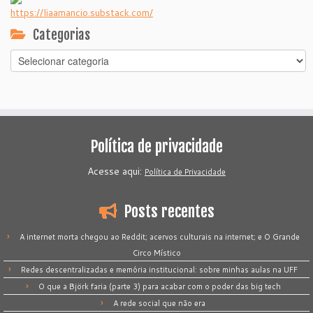
https://liaamancio.substack.com/
Categorias
Categorias
Política de privacidade
Acesse aqui:
Política de Privacidade
Posts recentes
A internet morta chegou ao Reddit; acervos culturais na internet; e O Grande
Circo Místico
Redes descentralizadas e memória institucional: sobre minhas aulas na UFF
O que a Björk faria (parte 3) para acabar com o poder das big tech
A rede social que não era